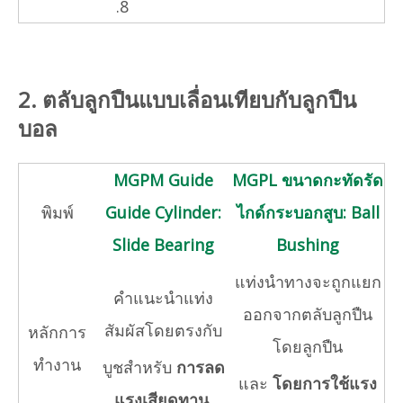
.8
2. ตลับลูกปืนแบบเลื่อนเทียบกับลูกปืน
บอล
MGPM Guide
MGPL ขนาดกะทัดรัด
พิมพ์
Guide Cylinder:
ไกด์กระบอกสูบ: Ball
Slide Bearing
Bushing
แท่งนำทางจะถูกแยก
คำแนะนำแท่ง
ออกจากตลับลูกปืน
สัมผัสโดยตรงกับ
หลักการ
โดยลูกปืน
ทำงาน
บูชสำหรับ
การลด
และ
โดยการใช้แรง
แรงเสียดทาน
.