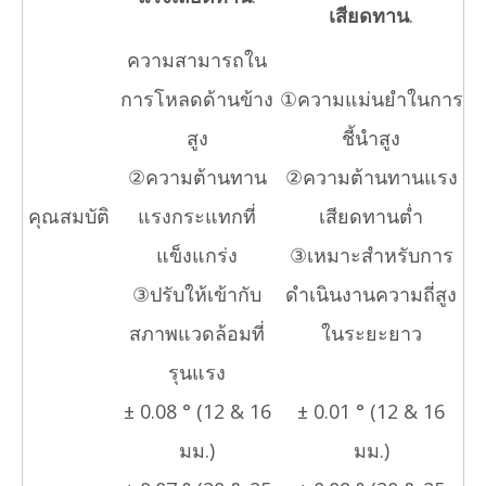
เสียดทาน
.
ความสามารถใน
การโหลดด้านข้าง
①ความแม่นยำในการ
สูง
ชี้นำสูง
②ความต้านทาน
②ความต้านทานแรง
คุณสมบัติ
แรงกระแทกที่
เสียดทานต่ำ
แข็งแกร่ง
③เหมาะสำหรับการ
③ปรับให้เข้ากับ
ดำเนินงานความถี่สูง
สภาพแวดล้อมที่
ในระยะยาว
รุนแรง
± 0.08 ° (12 & 16
± 0.01 ° (12 & 16
มม.)
มม.)