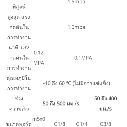
1.5mpa
พิสูจน์
สูงสุด แรง
กดดันใน
1.0mpa
การทำงาน
นาที. แรง
0.12
กดดันใน
0.1MPA
MPA
การทำงาน
อุณหภูมิใน
-10 ถึง 60 ℃ (ไม่มีการแช่แข็ง)
การทำงาน
ช่วง
50 ถึง 400
50 ถึง 500 มม./s
ความเร็ว
มม./s
m5x0
ขนาดพอร์ต
G1/8
G1/4
G3/8