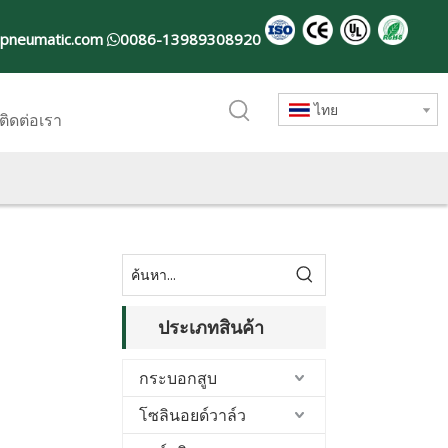
-pneumatic.com
0086-13989308920

ไทย
ติดต่อเรา
ประเภทสินค้า
กระบอกสูบ
โซลินอยด์วาล์ว