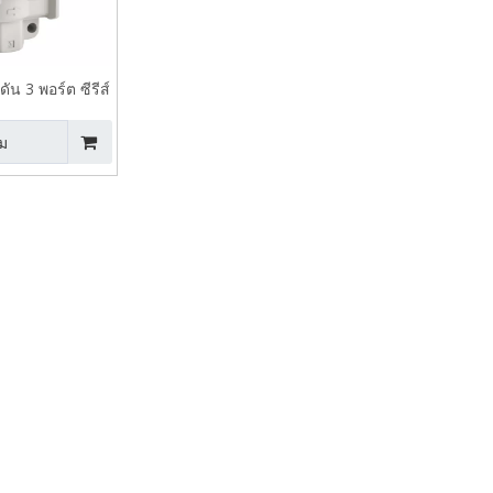
น 3 พอร์ต ซีรีส์
อมรูล็อค
ม