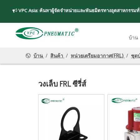
VPC Asia:
ค้นหาผู้จัดจำหน่ายและพันธมิตรทางอุตสาหกรรมทั

บ้าน
บ้าน
/
สินค้า
/
หน่วยเตรียมอากาศ(FRL)
/
ชุด
วงเล็บ FRL ซีรี่ส์