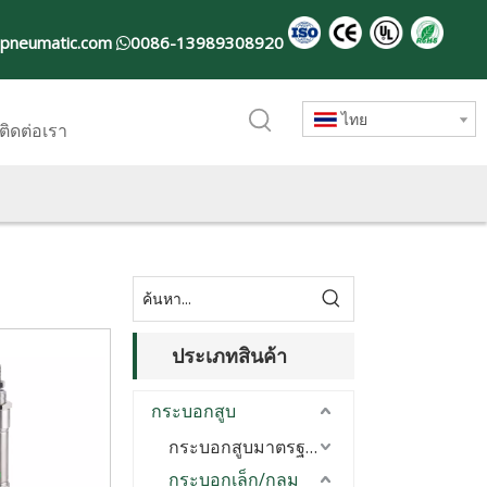
-pneumatic.com
0086-13989308920

ไทย
ติดต่อเรา
ประเภทสินค้า
กระบอกสูบ
กระบอกสูบมาตรฐาน
กระบอกเล็ก/กลม