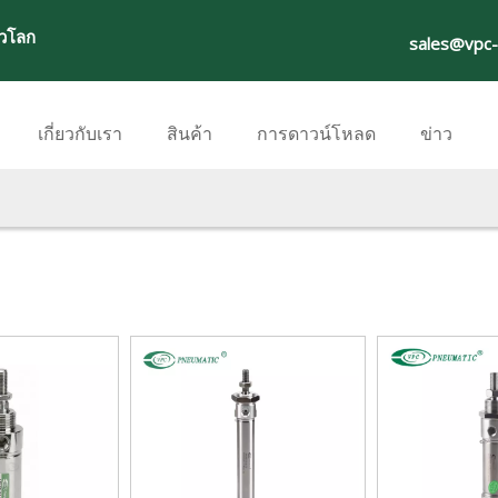
่วโลก
sales@vpc
เกี่ยวกับเรา
สินค้า
การดาวน์โหลด
ข่าว