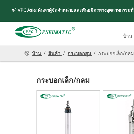
VPC Asia:
ค้นหาผู้จัดจำหน่ายและพันธมิตรทางอุตสาหกรรมทั

บ้าน
บ้าน
/
สินค้า
/
กระบอกสูบ
/
กระบอกเล็ก/กลม
กระบอกเล็ก/กลม