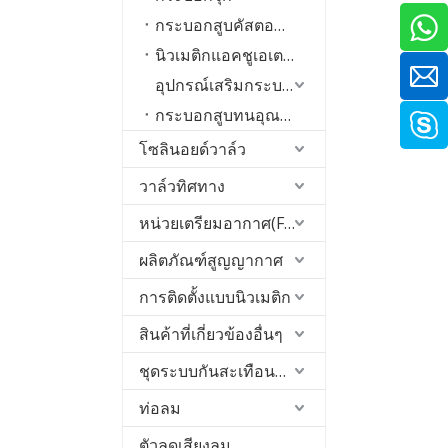
กระบอกสูบคัสตอมพิเศษ
นิวเมติกแอคชูเอเตอร์
อุปกรณ์เสริมกระบอกสูบ
กระบอกสูบทนอุณหภูมิต่ำ
โซลินอยด์วาล์ว
วาล์วทิศทาง
หน่วยเตรียมอากาศ(FRL)
ผลิตภัณฑ์สูญญากาศ
การติดตั้งแบบนิวเมติก
สินค้าที่เกี่ยวข้องอื่นๆ
ชุดระบบกันสะเทือนของอากาศ
ท่อลม
ตัวลดเสียงลม