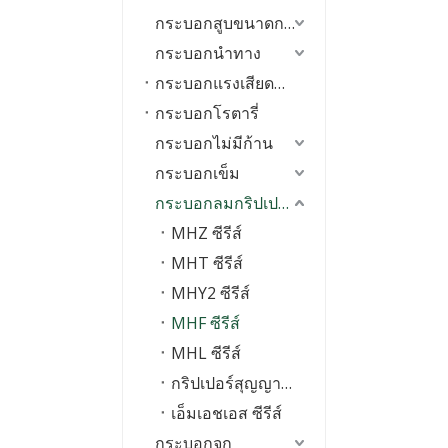
กระบอกสูบขนาดกะทัดรัด
กระบอกนำทาง
กระบอกแรงเสียดทานต่ำ
กระบอกโรตารี่
กระบอกไม่มีก้าน
กระบอกเข็ม
กระบอกลมกริปเปอร์
MHZ ซีรีส์
MHT ซีรีส์
MHY2 ซีรีส์
MHF ซีรีส์
MHL ซีรีส์
กริปเปอร์สุญญากาศ
เอ็มเอชเอส ซีรีส์
กระบอกจุก