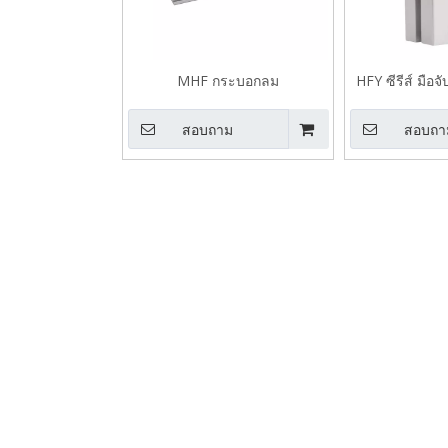
MHF กระบอกลม
HFY ซีรีส์ มือจ
สอบถาม
สอบถา